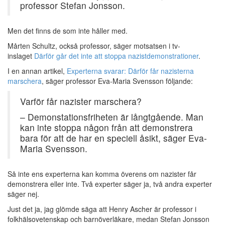
professor Stefan Jonsson.
Men det finns de som inte håller med.
Mårten Schultz, också professor, säger motsatsen i tv-
inslaget
Därför går det inte att stoppa nazistdemonstrationer
.
I en annan artikel,
Experterna svarar: Därför får nazisterna
marschera
, säger professor Eva-Maria Svensson följande:
Varför får nazister marschera?
– Demonstationsfriheten är långtgående. Man
kan inte stoppa någon från att demonstrera
bara för att de har en speciell åsikt, säger Eva-
Maria Svensson.
Så inte ens experterna kan komma överens om nazister får
demonstrera eller inte. Två experter säger ja, två andra experter
säger nej.
Just det ja, jag glömde säga att Henry Ascher är professor i
folkhälsovetenskap och barnöverläkare, medan Stefan Jonsson