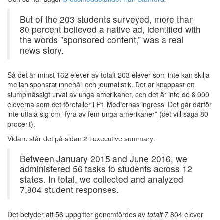
But of the 203 students surveyed, more than
80 percent believed a native ad, identified with
the words ”sponsored content,” was a real
news story.
Så det är minst 162 elever av totalt 203 elever som inte kan skilja
mellan sponsrat innehåll och journalistik. Det är knappast ett
slumpmässigt urval av unga amerikaner, och det är inte de 8 000
eleverna som det förefaller i P1 Mediernas ingress. Det går därför
inte uttala sig om ”fyra av fem unga amerikaner” (det vill säga 80
procent).
Vidare står det på sidan 2 i executive summary:
Between January 2015 and June 2016, we
administered 56 tasks to students across 12
states. In total, we collected and analyzed
7,804 student responses.
Det betyder att 56 uppgifter genomfördes av
totalt
7 804 elever