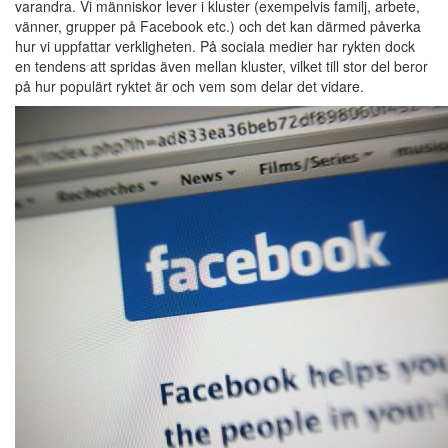
varandra. Vi människor lever i kluster (exempelvis familj, arbete,
vänner, grupper på Facebook etc.) och det kan därmed påverka
hur vi uppfattar verkligheten. På sociala medier har rykten dock
en tendens att spridas även mellan kluster, vilket till stor del beror
på hur populärt ryktet är och vem som delar det vidare.