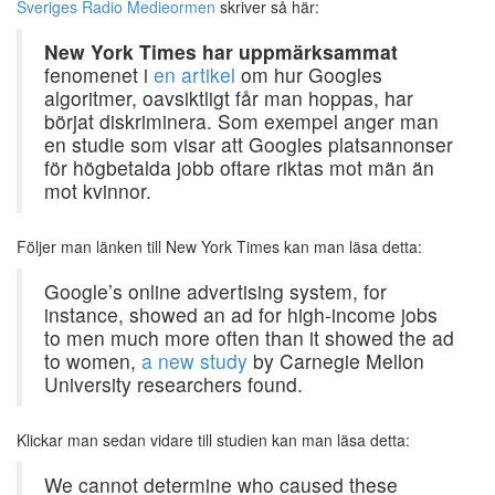
Sveriges Radio Medieormen
skriver så här:
New York Times har uppmärksammat
fenomenet i
en artikel
om hur Googles
algoritmer, oavsiktligt får man hoppas, har
börjat diskriminera. Som exempel anger man
en studie som visar att Googles platsannonser
för högbetalda jobb oftare riktas mot män än
mot kvinnor.
Följer man länken till New York Times kan man läsa detta:
Google’s online advertising system, for
instance, showed an ad for high-income jobs
to men much more often than it showed the ad
to women,
a new study
by Carnegie Mellon
University researchers found.
Klickar man sedan vidare till studien kan man läsa detta:
We cannot determine who caused these