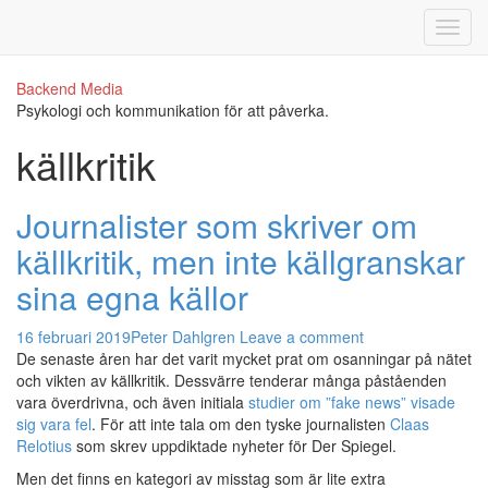
Backend Media
Psykologi och kommunikation för att påverka.
källkritik
Journalister som skriver om
källkritik, men inte källgranskar
sina egna källor
16 februari 2019
Peter Dahlgren
Leave a comment
De senaste åren har det varit mycket prat om osanningar på nätet
och vikten av källkritik. Dessvärre tenderar många påståenden
vara överdrivna, och även initiala
studier om ”fake news” visade
sig vara fel
. För att inte tala om den tyske journalisten
Claas
Relotius
som skrev uppdiktade nyheter för Der Spiegel.
Men det finns en kategori av misstag som är lite extra