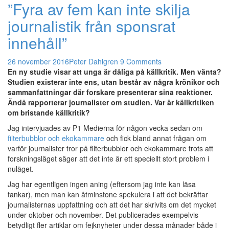
”Fyra av fem kan inte skilja
journalistik från sponsrat
innehåll”
26 november 2016
Peter Dahlgren
9 Comments
En ny studie visar att unga är dåliga på källkritik. Men vänta?
Studien existerar inte ens, utan består av några krönikor och
sammanfattningar där forskare presenterar sina reaktioner.
Ändå rapporterar journalister om studien. Var är källkritiken
om bristande källkritik?
Jag intervjuades av P1 Medierna för någon vecka sedan om
filterbubblor och ekokammare
och fick bland annat frågan om
varför journalister tror på filterbubblor och ekokammare trots att
forskningsläget säger att det inte är ett speciellt stort problem i
nuläget.
Jag har egentligen ingen aning (eftersom jag inte kan läsa
tankar), men man kan åtminstone spekulera i att det bekräftar
journalisternas uppfattning och att det har skrivits om det mycket
under oktober och november. Det publicerades exempelvis
betydligt fler artiklar om fejknyheter under dessa månader både i