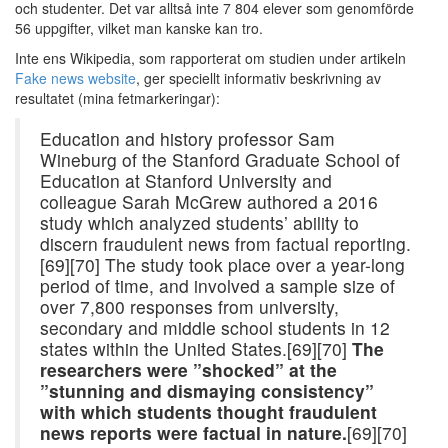
och studenter. Det var alltså inte 7 804 elever som genomförde
56 uppgifter, vilket man kanske kan tro.
Inte ens Wikipedia, som rapporterat om studien under artikeln
Fake news website
, ger speciellt informativ beskrivning av
resultatet (mina fetmarkeringar):
Education and history professor Sam
Wineburg of the Stanford Graduate School of
Education at Stanford University and
colleague Sarah McGrew authored a 2016
study which analyzed students’ ability to
discern fraudulent news from factual reporting.
[69][70] The study took place over a year-long
period of time, and involved a sample size of
over 7,800 responses from university,
secondary and middle school students in 12
states within the United States.[69][70]
The
researchers were ”shocked” at the
”stunning and dismaying consistency”
with which students thought fraudulent
news reports were factual in nature.
[69][70]