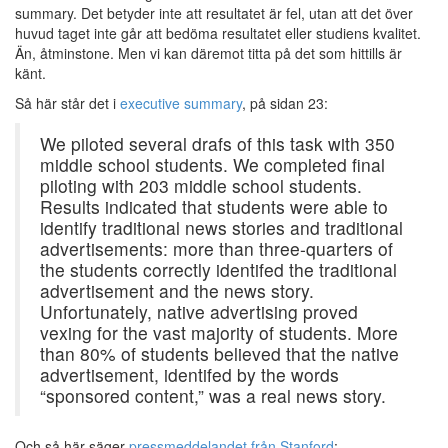
summary. Det betyder inte att resultatet är fel, utan att det över
huvud taget inte går att bedöma resultatet eller studiens kvalitet.
Än, åtminstone. Men vi kan däremot titta på det som hittills är
känt.
Så här står det i
executive summary
, på sidan 23:
We piloted several drafs of this task with 350
middle school students. We completed final
piloting with 203 middle school students.
Results indicated that students were able to
identify traditional news stories and traditional
advertisements: more than three-quarters of
the students correctly identifed the traditional
advertisement and the news story.
Unfortunately, native advertising proved
vexing for the vast majority of students. More
than 80% of students believed that the native
advertisement, identifed by the words
“sponsored content,” was a real news story.
Och så här säger
pressmeddelandet från Stanford
: