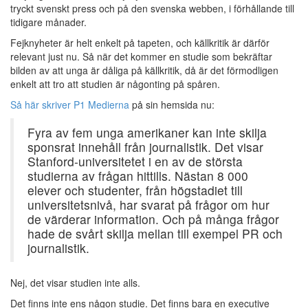
tryckt svenskt press och på den svenska webben, i förhållande till
tidigare månader.
Fejknyheter är helt enkelt på tapeten, och källkritik är därför
relevant just nu. Så när det kommer en studie som bekräftar
bilden av att unga är dåliga på källkritik, då är det förmodligen
enkelt att tro att studien är någonting på spåren.
Så här skriver P1 Medierna
på sin hemsida nu:
Fyra av fem unga amerikaner kan inte skilja
sponsrat innehåll från journalistik. Det visar
Stanford-universitetet i en av de största
studierna av frågan hittills. Nästan 8 000
elever och studenter, från högstadiet till
universitetsnivå, har svarat på frågor om hur
de värderar information. Och på många frågor
hade de svårt skilja mellan till exempel PR och
journalistik.
Nej, det visar studien inte alls.
Det finns inte ens någon studie. Det finns bara en executive