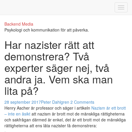
Backend Media
Psykologi och kommunikation för att påverka.
Har nazister rätt att
demonstrera? Två
experter säger nej, två
andra ja. Vem ska man
lita på?
28 september 2017
Peter Dahlgren
2 Comments
Henry Ascher är professor och säger i artikeln
Nazism är ett brott
– inte en åsikt
att nazism är brott mot de mänskliga rättigheterna
och sakfrågan därmed är enkel, det är ett brott mot de mänskliga
rättigheterna att ens låta nazister få demonstrera: