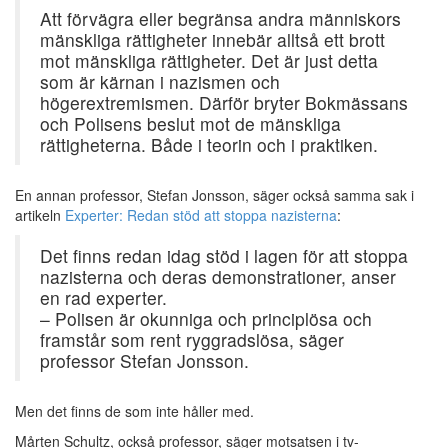
Att förvägra eller begränsa andra människors
mänskliga rättigheter innebär alltså ett brott
mot mänskliga rättigheter. Det är just detta
som är kärnan i nazismen och
högerextremismen. Därför bryter Bokmässans
och Polisens beslut mot de mänskliga
rättigheterna. Både i teorin och i praktiken.
En annan professor, Stefan Jonsson, säger också samma sak i
artikeln
Experter: Redan stöd att stoppa nazisterna
:
Det finns redan idag stöd i lagen för att stoppa
nazisterna och deras demonstrationer, anser
en rad experter.
– Polisen är okunniga och principlösa och
framstår som rent ryggradslösa, säger
professor Stefan Jonsson.
Men det finns de som inte håller med.
Mårten Schultz, också professor, säger motsatsen i tv-