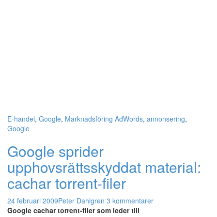
E-handel
,
Google
,
Marknadsföring
AdWords
,
annonsering
,
Google
Google sprider
upphovsrättsskyddat material:
cachar torrent-filer
24 februari 2009
Peter Dahlgren
3 kommentarer
Google cachar torrent-filer som leder till