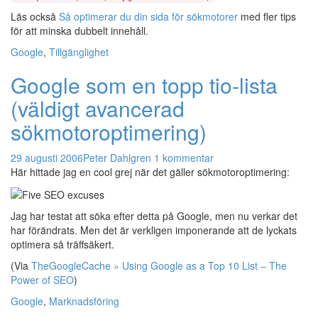
Läs också
Så optimerar du din sida för sökmotorer
med fler tips
för att minska dubbelt innehåll.
Google
,
Tillgänglighet
Google som en topp tio-lista
(väldigt avancerad
sökmotoroptimering)
29 augusti 2006
Peter Dahlgren
1 kommentar
Här hittade jag en cool grej när det gäller sökmotoroptimering:
Jag har testat att söka efter detta på Google, men nu verkar det
har förändrats. Men det är verkligen imponerande att de lyckats
optimera så träffsäkert.
(Via
TheGoogleCache » Using Google as a Top 10 List – The
Power of SEO
)
Google
,
Marknadsföring