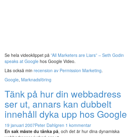
Se hela videoklippet på
”All Marketers are Liars” – Seth Godin
speaks at Google
hos Google Video.
Läs också min
recension av Permission Marketing
.
Google
,
Marknadsföring
Tänk på hur din webbadress
ser ut, annars kan dubbelt
innehåll dyka upp hos Google
19 januari 2007
Peter Dahlgren
1 kommentar
En sak måste du tänka på
, och det är hur dina dynamiska