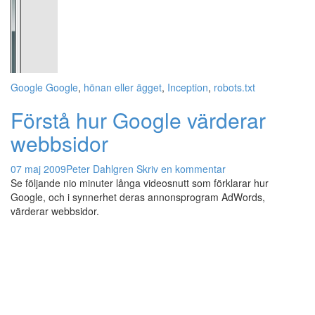
Google
Google
,
hönan eller ägget
,
Inception
,
robots.txt
Förstå hur Google värderar
webbsidor
07 maj 2009
Peter Dahlgren
Skriv en kommentar
Se följande nio minuter långa videosnutt som förklarar hur
Google, och i synnerhet deras annonsprogram AdWords,
värderar webbsidor.