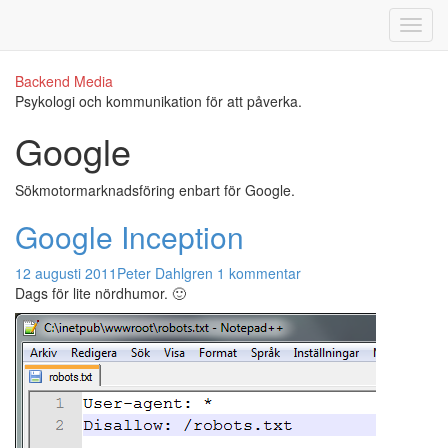
Backend Media
Psykologi och kommunikation för att påverka.
Google
Sökmotormarknadsföring enbart för Google.
Google Inception
12 augusti 2011
Peter Dahlgren
1 kommentar
Dags för lite nördhumor. 🙂