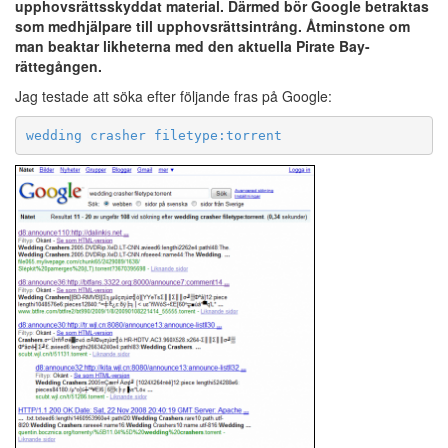
upphovsrättsskyddat material. Därmed bör Google betraktas
som medhjälpare till upphovsrättsintrång. Åtminstone om
man beaktar likheterna med den aktuella Pirate Bay-
rättegången.
Jag testade att söka efter följande fras på Google:
wedding crasher filetype:torrent