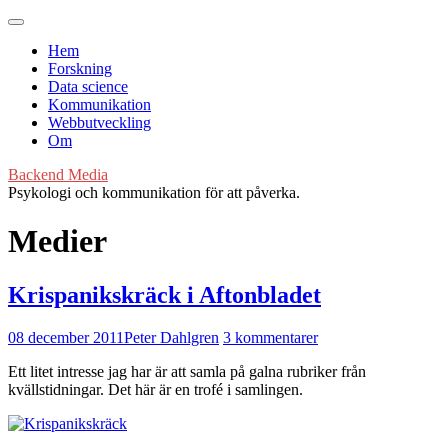
Hem
Forskning
Data science
Kommunikation
Webbutveckling
Om
Backend Media
Psykologi och kommunikation för att påverka.
Medier
Krispanikskräck i Aftonbladet
08 december 2011
Peter Dahlgren
3 kommentarer
Ett litet intresse jag har är att samla på galna rubriker från
kvällstidningar. Det här är en trofé i samlingen.