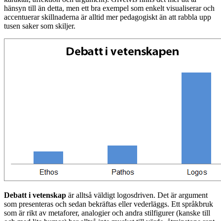
hänsyn till än detta, men ett bra exempel som enkelt visualiserar och
accentuerar skillnaderna är alltid mer pedagogiskt än att rabbla upp
tusen saker som skiljer.
Debatt i vetenskap
är alltså väldigt logosdriven. Det är argument
som presenteras och sedan bekräftas eller vederläggs. Ett språkbruk
som är rikt av metaforer, analogier och andra stilfigurer (kanske till