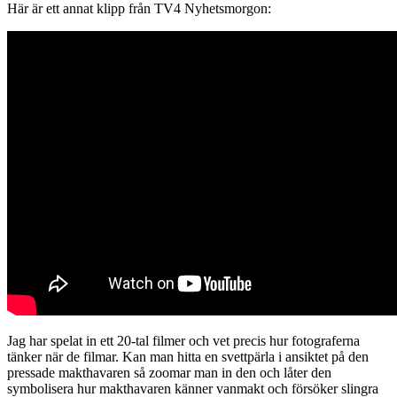
Här är ett annat klipp från TV4 Nyhetsmorgon:
Jag har spelat in ett 20-tal filmer och vet precis hur fotograferna
tänker när de filmar. Kan man hitta en svettpärla i ansiktet på den
pressade makthavaren så zoomar man in den och låter den
symbolisera hur makthavaren känner vanmakt och försöker slingra