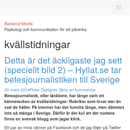
Backend Media
Psykologi och kommunikation för att påverka.
kvällstidningar
Detta är det äckligaste jag sett
(speciellt bild 2) – Hyllat.se tar
betesjournalistiken till Sverige
29 mars 2014
Peter Dahlgren
Skriv en kommentar
Betesjournalistik
, eller
länkbete
, har länge varit ett
kännetecken av kvällstidningar: Rubriker som lovar mer än
vad de håller. På internet har det funnits länge, men däremot
inte så många i Sverige. Därför är det kul att det numera
finns en svensk blogg som jagar klick.
Ett par av mina vänner på Facebook och de jag följer på Twitter