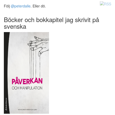
Följ
@peterdalle
. Eller dö.
Böcker och bokkapitel jag skrivit på
svenska