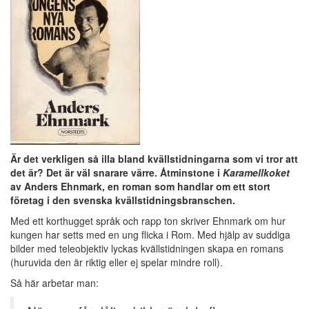
Är det verkligen så illa bland kvällstidningarna som vi tror att
det är? Det är väl snarare värre. Åtminstone i
Karamellkoket
av Anders Ehnmark, en roman som handlar om ett stort
företag i den svenska kvällstidningsbranschen.
Med ett korthugget språk och rapp ton skriver Ehnmark om hur
kungen har setts med en ung flicka i Rom. Med hjälp av suddiga
bilder med teleobjektiv lyckas kvällstidningen skapa en romans
(huruvida den är riktig eller ej spelar mindre roll).
Så här arbetar man: