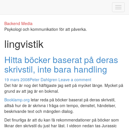
Backend Media
Psykologi och kommunikation för att påverka.
lingvistik
Hitta böcker baserat på deras
skrivstil, inte bara handling
19 mars 2008
Peter Dahlgren
Leave a comment
Det här är nog det häftigaste jag sett på mycket länge. Mycket på
grund av att jag är en bokmal.
Booklamp.org
letar reda på böcker baserat på deras skrivstil,
alltså hur de är skrivna i fråga om tempo, densitet, händelser,
beskrivande text och mängden dialog.
Det finurliga är att du kan få rekommendationer på böcker som
liknar den skrivstil du just har läst. I videon nedan tas Jurassic