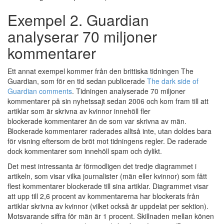
Exempel 2. Guardian
analyserar 70 miljoner
kommentarer
Ett annat exempel kommer från den brittiska tidningen The
Guardian, som för en tid sedan publicerade
The dark side of
Guardian comments
. Tidningen analyserade 70 miljoner
kommentarer på sin nyhetssajt sedan 2006 och kom fram till att
artiklar som är skrivna av kvinnor innehöll fler
blockerade kommentarer än de som var skrivna av män.
Blockerade kommentarer raderades alltså inte, utan doldes bara
för visning eftersom de bröt mot tidningens regler. De raderade
dock kommentarer som innehöll spam och dylikt.
Det mest intressanta är förmodligen det tredje diagrammet i
artikeln, som visar vilka journalister (män eller kvinnor) som fått
flest kommentarer blockerade till sina artiklar. Diagrammet visar
att upp till 2,6 procent av kommentarerna har blockerats från
artiklar skrivna av kvinnor (vilket också är uppdelat per sektion).
Motsvarande siffra för män är 1 procent. Skillnaden mellan könen