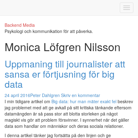
Backend Media
Psykologi och kommunikation för att påverka.
Monica Löfgren Nilsson
Uppmaning till journalister att
sansa er förtjusning för big
data
24 april 2016
Peter Dahlgren
Skriv en kommentar
I min tidigare artikel om
Big data: hur man mäter exakt fel
beskrev
jag problemet med att ge avkall på sitt kritiska tänkande eftersom
datamängden är så pass stor att blotta storleken på något
magiskt vis gör att problem försvinner. I synnerhet när det gäller
data som handlar om människor och deras sociala relationer.
I denna artikel tänker jag fortsätta på den linjen och ge