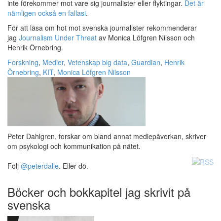
inte förekommer mot vare sig journalister eller flyktingar.
Det är
nämligen också en fallasi
.
För att läsa om hot mot svenska journalister rekommenderar
jag
Journalism Under Threat
av Monica Löfgren Nilsson och
Henrik Örnebring.
Forskning
,
Medier
,
Vetenskap
big data
,
Guardian
,
Henrik
Örnebring
,
KIT
,
Monica Löfgren Nilsson
Peter Dahlgren, forskar om bland annat mediepåverkan, skriver
om psykologi och kommunikation på nätet.
Följ
@peterdalle
. Eller dö.
Böcker och bokkapitel jag skrivit på
svenska