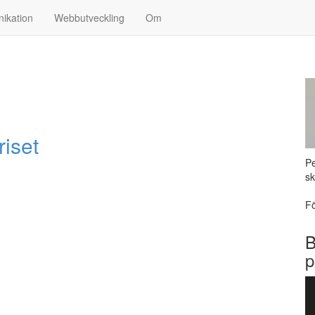
ikation
Webbutveckling
Om
riset
Pe
sk
Fö
B
p