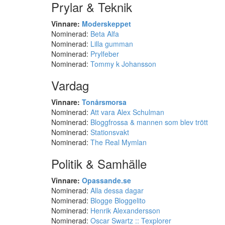
Prylar & Teknik
Vinnare:
Moderskeppet
Nominerad:
Beta Alfa
Nominerad:
Lilla gumman
Nominerad:
Prylfeber
Nominerad:
Tommy k Johansson
Vardag
Vinnare:
Tonårsmorsa
Nominerad:
Att vara Alex Schulman
Nominerad:
Bloggfrossa & mannen som blev trött
Nominerad:
Stationsvakt
Nominerad:
The Real Mymlan
Politik & Samhälle
Vinnare:
Opassande.se
Nominerad:
Alla dessa dagar
Nominerad:
Blogge Bloggelito
Nominerad:
Henrik Alexandersson
Nominerad:
Oscar Swartz :: Texplorer