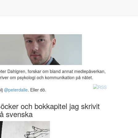
ter Dahlgren, forskar om bland annat mediepåverkan,
river om psykologi och kommunikation på nätet.
lj
@peterdalle
. Eller dö.
öcker och bokkapitel jag skrivit
å svenska