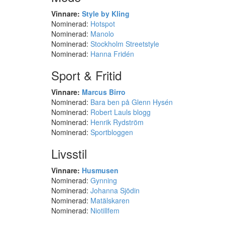
Vinnare:
Style by Kling
Nominerad:
Hotspot
Nominerad:
Manolo
Nominerad:
Stockholm Streetstyle
Nominerad:
Hanna Fridén
Sport & Fritid
Vinnare:
Marcus Birro
Nominerad:
Bara ben på Glenn Hysén
Nominerad:
Robert Lauls blogg
Nominerad:
Henrik Rydström
Nominerad:
Sportbloggen
Livsstil
Vinnare:
Husmusen
Nominerad:
Gynning
Nominerad:
Johanna Sjödin
Nominerad:
Matälskaren
Nominerad:
Niotillfem