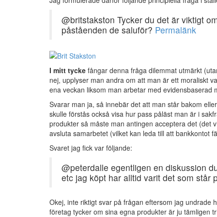
Jag formulerade därför följande principiella fråga i ställ
@britstakston Tycker du det är viktigt om
påståenden de saluför?
Permalänk
I mitt tycke
fångar denna fråga dilemmat utmärkt (utan
nej, upplyser man andra om att man är ett moraliskt v
ena veckan liksom man arbetar med evidensbaserad m
Svarar man ja, så innebär det att man står bakom ell
skulle förstås också visa hur pass påläst man är i sakf
produkter så måste man antingen acceptera det (det vill
avsluta samarbetet (vilket kan leda till att bankkontot fä
Svaret jag fick var följande:
@peterdalle egentligen en diskussion d
etc jag köpt har alltid varit det som står
Okej, inte riktigt svar på frågan eftersom jag undrade 
företag tycker om sina egna produkter är ju tämligen tri