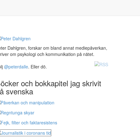
ter Dahlgren, forskar om bland annat mediepåverkan,
river om psykologi och kommunikation på nätet.
lj
@peterdalle
. Eller dö.
öcker och bokkapitel jag skrivit
å svenska