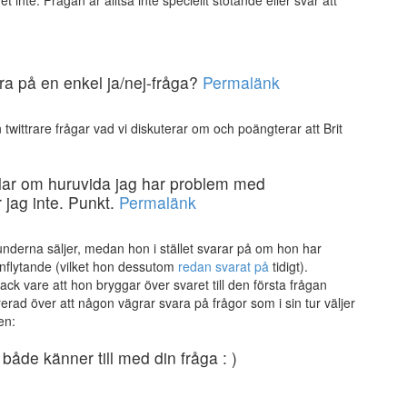
ra på en enkel ja/nej-fråga?
Permalänk
 twittrare frågar vad vi diskuterar om och poängterar att Brit
ar om huruvida jag har problem med
 jag inte. Punkt.
Permalänk
kunderna säljer, medan hon i stället svarar på om hon har
nflytande (vilket hon dessutom
redan svarat på
tidigt).
ack vare att hon bryggar över svaret till den första frågan
trerad över att någon vägrar svara på frågor som i sin tur väljer
en:
åde känner till med din fråga : )