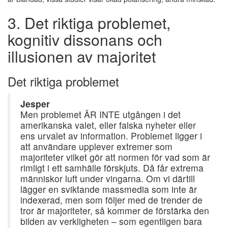
3. Det riktiga problemet,
kognitiv dissonans och
illusionen av majoritet
Det riktiga problemet
Jesper
Men problemet ÄR INTE utgången i det
amerikanska valet, eller falska nyheter eller
ens urvalet av information. Problemet ligger i
att användare upplever extremer som
majoriteter vilket gör att normen för vad som är
rimligt i ett samhälle förskjuts. Då får extrema
människor luft under vingarna. Om vi därtill
lägger en sviktande massmedia som inte är
indexerad, men som följer med de trender de
tror är majoriteter, så kommer de förstärka den
bilden av verkligheten – som egentligen bara