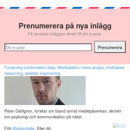
Prenumerera på nya inlägg
Få senaste inläggen direkt till din e-post.
Forskning
confirmation bias
,
filterbubblor
,
meta-analys
,
motivated
reasoning
,
selektiv exponering
Peter Dahlgren, forskar om bland annat mediepåverkan, skriver
om psykologi och kommunikation på nätet.
Följ
@peterdalle
. Eller dö.