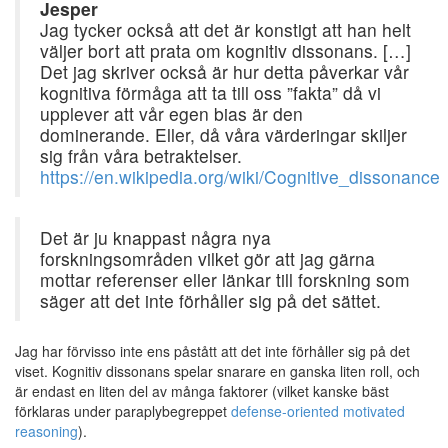
Jesper
Jag tycker också att det är konstigt att han helt
väljer bort att prata om kognitiv dissonans. […]
Det jag skriver också är hur detta påverkar vår
kognitiva förmåga att ta till oss ”fakta” då vi
upplever att vår egen bias är den
dominerande. Eller, då våra värderingar skiljer
sig från våra betraktelser.
https://en.wikipedia.org/wiki/Cognitive_dissonance
Det är ju knappast några nya
forskningsområden vilket gör att jag gärna
mottar referenser eller länkar till forskning som
säger att det inte förhåller sig på det sättet.
Jag har förvisso inte ens påstått att det inte förhåller sig på det
viset. Kognitiv dissonans spelar snarare en ganska liten roll, och
är endast en liten del av många faktorer (vilket kanske bäst
förklaras under paraplybegreppet
defense-oriented motivated
reasoning
).