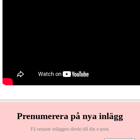
Prenumerera på nya inlägg
Få senaste inläggen direkt till din e-post.